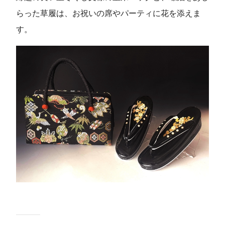
らった草履は、お祝いの席やパーティに花を添えま
す。