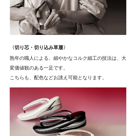
〈切り芯・切り込み草履〉
熟年の職人による、細やかなコルク細工の技法は、大
変価値観のある一足です。
こちらも、配色などお誂え可能となります。