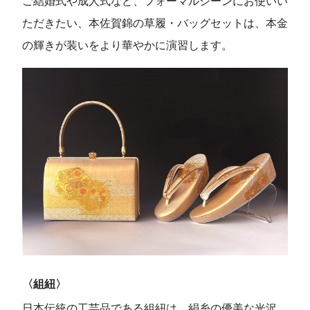
ご結婚式や成人式など、フォーマルシーンにお使いい
ただきたい、本佐賀錦の草履・バッグセットは、本金
の輝きが装いをより華やかに演習します。
〈組紐〉
日本伝統の工芸品である組紐は、絹糸の優美な光沢