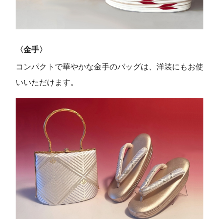
〈金手〉
コンパクトで華やかな金手のバッグは、洋装にもお使
いいただけます。
Instagram
LINE